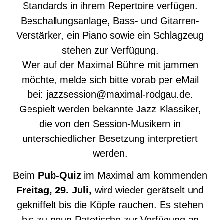
Standards in ihrem Repertoire verfügen.
Beschallungsanlage, Bass- und Gitarren-
Verstärker, ein Piano sowie ein Schlagzeug
stehen zur Verfügung.
Wer auf der Maximal Bühne mit jammen
möchte, melde sich bitte vorab per eMail
bei: jazzsession@maximal-rodgau.de.
Gespielt werden bekannte Jazz-Klassiker,
die von den Session-Musikern in
unterschiedlicher Besetzung interpretiert
werden.
Beim
Pub-Quiz
im Maximal am kommenden
Freitag, 29. Juli,
wird wieder gerätselt und
gekniffelt bis die Köpfe rauchen. Es stehen
bis zu neun Ratetische zur Verfügung an