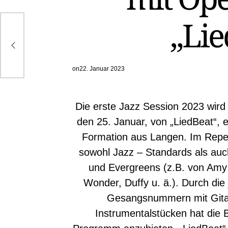
„Lie
nst
on
22. Januar 2023
Die erste Jazz Session 2023 wird
den 25. Januar, von „LiedBeat“, 
Formation aus Langen. Im Repe
sowohl Jazz – Standards als a
und Evergreens (z.B. von Amy
Wonder, Duffy u. ä.). Durch die j
Gesangsnummern mit Gitar
Instrumentalstücken hat die