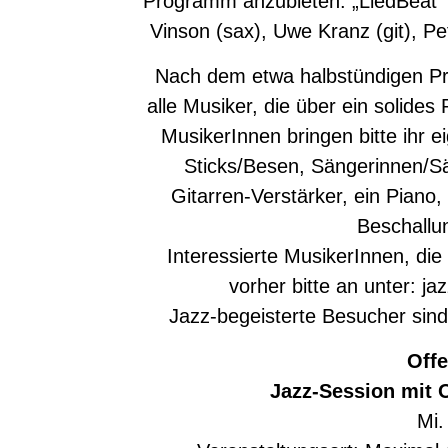
Programm anzubieten. „LiedBeat“ 
Vinson (sax), Uwe Kranz (git), Pe
Nach dem etwa halbstündigen Pr
alle Musiker, die über ein solide
MusikerInnen bringen bitte ihr 
Sticks/Besen, Sängerinnen/Sä
Gitarren-Verstärker, ein Piano
Beschallu
Interessierte MusikerInnen, d
vorher bitte an unter: 
Jazz-begeisterte Besucher sind s
Off
Jazz-Session mit 
Mi.