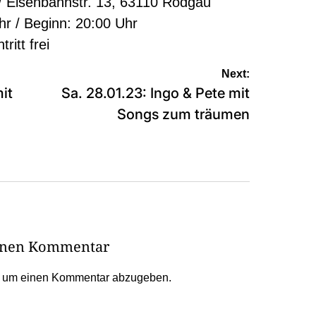
 / Eisenbahnstr. 13, 63110 Rodgau
hr / Beginn: 20:00 Uhr
tritt frei
Next:
it
Sa. 28.01.23: Ingo & Pete mit
Songs zum träumen
einen Kommentar
, um einen Kommentar abzugeben.