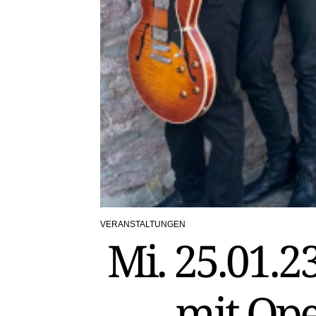
VERANSTALTUNGEN
POSTED
Mi. 25.01.23
IN
mit Op