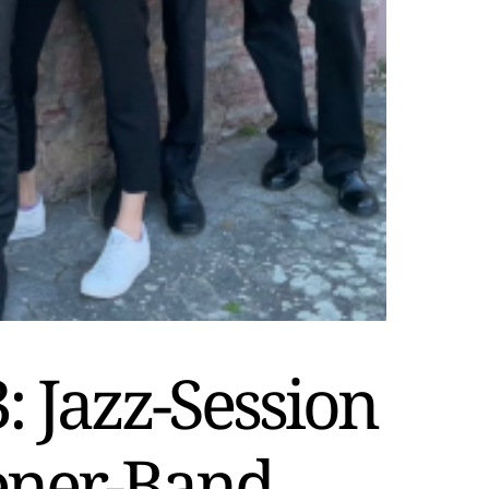
: Jazz-Session
ener-Band