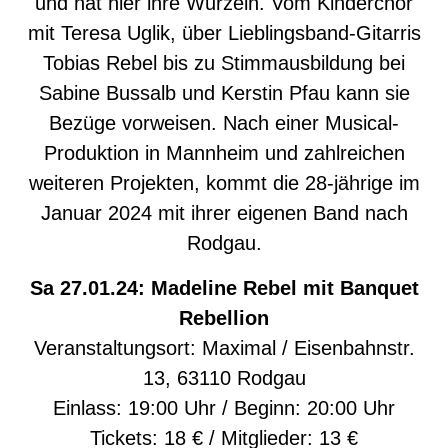
und hat hier ihre Wurzeln. Vom Kinderchor
mit Teresa Uglik, über Lieblingsband-Gitarris
Tobias Rebel bis zu Stimmausbildung bei
Sabine Bussalb und Kerstin Pfau kann sie
Bezüge vorweisen. Nach einer Musical-
Produktion in Mannheim und zahlreichen
weiteren Projekten, kommt die 28-jährige im
Januar 2024 mit ihrer eigenen Band nach
Rodgau.
Sa 27.01.24: Madeline Rebel mit Banquet
Rebellion
Veranstaltungsort: Maximal / Eisenbahnstr.
13, 63110 Rodgau
Einlass: 19:00 Uhr / Beginn: 20:00 Uhr
Tickets: 18 € / Mitglieder: 13 €