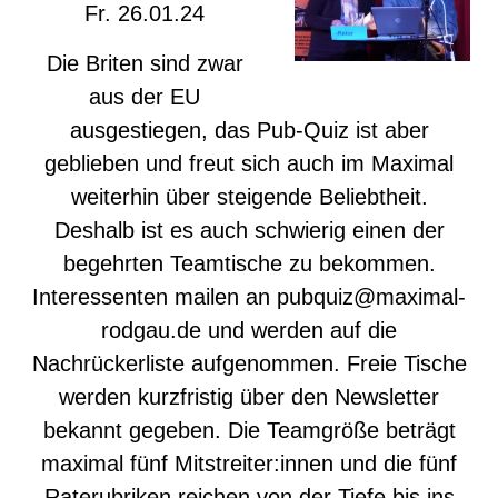
Fr. 26.01.24
Die Briten sind zwar
aus der EU
ausgestiegen, das Pub-Quiz ist aber
geblieben und freut sich auch im Maximal
weiterhin über steigende Beliebtheit.
Deshalb ist es auch schwierig einen der
begehrten Teamtische zu bekommen.
Interessenten mailen an
pubquiz@maximal-
rodgau.de
und werden auf die
Nachrückerliste aufgenommen. Freie Tische
werden kurzfristig über den Newsletter
bekannt gegeben. Die Teamgröße beträgt
maximal fünf Mitstreiter:innen und die fünf
Raterubriken reichen von der Tiefe bis ins