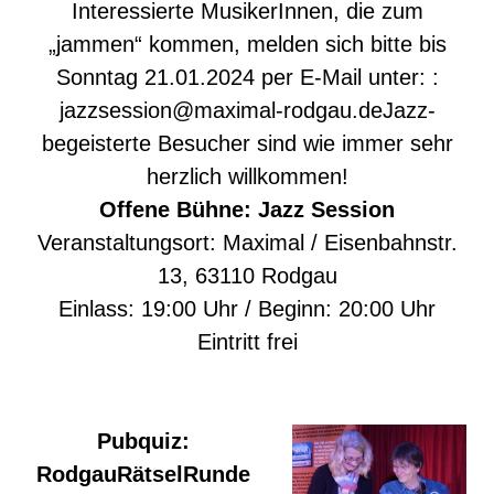
Interessierte MusikerInnen, die zum
„jammen“ kommen, melden sich bitte bis
Sonntag 21.01.2024 per E-Mail unter: :
jazzsession@maximal-rodgau.deJazz-
begeisterte
Besucher sind wie immer sehr
herzlich willkommen!
Offene Bühne: Jazz Session
Veranstaltungsort: Maximal / Eisenbahnstr.
13, 63110 Rodgau
Einlass: 19:00 Uhr / Beginn: 20:00 Uhr
Eintritt frei
Pubquiz:
RodgauRätselRunde