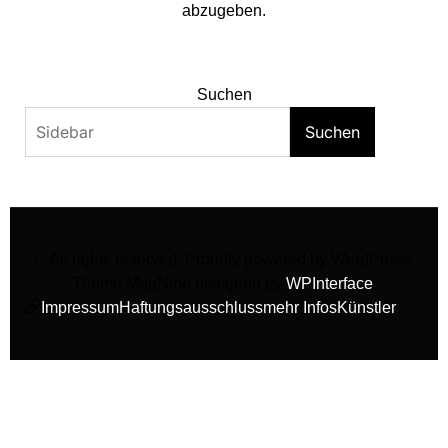
abzugeben.
Suchen
Suchen
© All rights reserved. Proudly powered by WordPress.
Theme MagNine designed by
WPInterface
.
Impressum
Haftungsausschluss
mehr Infos
Künstler
facebook