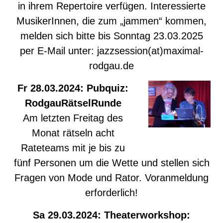
in ihrem Repertoire verfügen. Interessierte
MusikerInnen, die zum „jammen“ kommen,
melden sich bitte bis Sonntag 23.03.2025
per E-Mail unter: jazzsession(at)maximal-
rodgau.de
Fr 28.03.2024: Pubquiz:
RodgauRätselRunde
Am letzten Freitag des
Monat rätseln acht
Rateteams mit je bis zu
fünf Personen um die Wette und stellen sich
Fragen von Mode und Rator. Voranmeldung
erforderlich!
Sa 29.03.2024: Theaterworkshop: