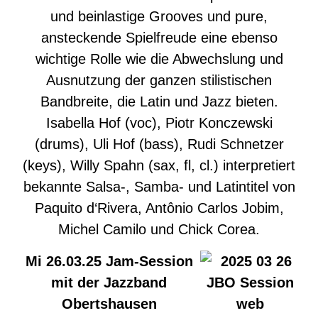
und beinlastige Grooves und pure,
ansteckende Spielfreude eine ebenso
wichtige Rolle wie die Abwechslung und
Ausnutzung der ganzen stilistischen
Bandbreite, die Latin und Jazz bieten.
Isabella Hof (voc), Piotr Konczewski
(drums), Uli Hof (bass), Rudi Schnetzer
(keys), Willy Spahn (sax, fl, cl.) interpretiert
bekannte Salsa-, Samba- und Latintitel von
Paquito d‘Rivera, Antônio Carlos Jobim,
Michel Camilo und Chick Corea.
Mi 26.03.25 Jam-Session
mit der Jazzband
Obertshausen