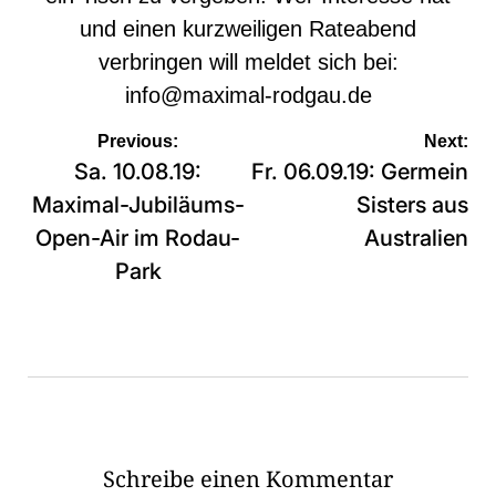
und einen kurzweiligen Rateabend
verbringen will meldet sich bei:
info@maximal-rodgau.de
Beitragsnavigation
Previous:
Next:
Sa. 10.08.19:
Fr. 06.09.19: Germein
Maximal-Jubiläums-
Sisters aus
Open-Air im Rodau-
Australien
Park
Schreibe einen Kommentar