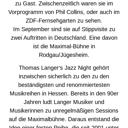
zu Gast. Zwischenzeitlich waren sie im
Vorprogramm von Phil Collins, oder auch im
ZDF-Fernsehgarten zu sehen.
Im September sind sie auf Stippvisite zu
zwei Auftritten in Deutschland. Eine davon
ist die Maximal-Bühne in
Rodgau/Jügesheim.
Thomas Langer‘s Jazz Night gehört
inzwischen sicherlich zu den zu den
beständigsten und renommiertesten
Musikreihen in Hessen. Bereits in den 90er
Jahren ludt Langer Musiker und
Musikerinnen zu unregelmäßigen Sessions
auf die Maximalbühne. Daraus entstand die
Idee einer festen Reihe, die seit 2001 unter