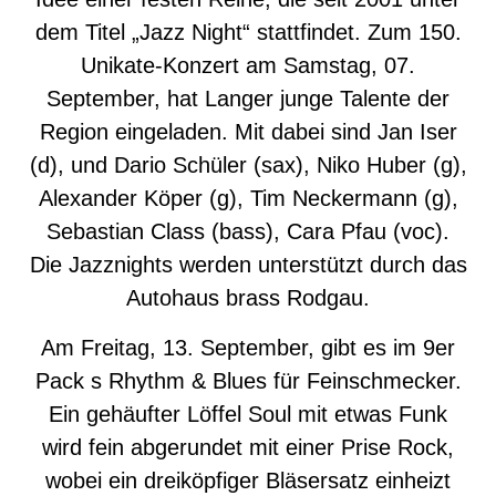
dem Titel „Jazz Night“ stattfindet. Zum 150.
Unikate-Konzert am Samstag, 07.
September, hat Langer junge Talente der
Region eingeladen. Mit dabei sind Jan Iser
(d), und Dario Schüler (sax), Niko Huber (g),
Alexander Köper (g), Tim Neckermann (g),
Sebastian Class (bass), Cara Pfau (voc).
Die Jazznights werden unterstützt durch das
Autohaus brass Rodgau.
Am Freitag, 13. September, gibt es im 9er
Pack s Rhythm & Blues für Feinschmecker.
Ein gehäufter Löffel Soul mit etwas Funk
wird fein abgerundet mit einer Prise Rock,
wobei ein dreiköpfiger Bläsersatz einheizt