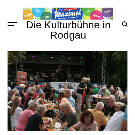
Skip
to
content
Die Kulturbühne in
Rodgau