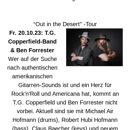
“Out in the Desert” -Tour
Fr. 20.10.23: T.G.
Copperfield-Band
& Ben Forrester
Wer auf der Suche
nach authentischen
amerikanischen
Gitarren-Sounds ist und ein Herz für
Rock’n’Roll und Americana hat, kommt an
T.G. Copperfield und Ben Forrester nicht
vorbei. Aktuell sind sie mit Michael Air
Hofmann (drums), Robert Hubi Hofmann
(bass), Claus Baecher (keys) und neuem