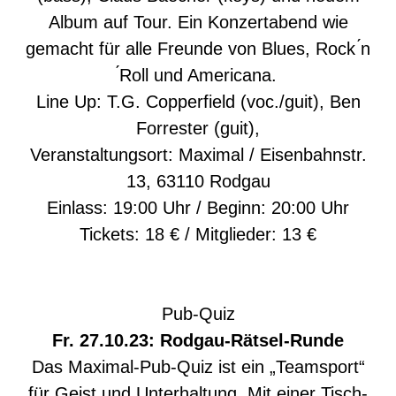
Album auf Tour. Ein Konzertabend wie
gemacht für alle Freunde von Blues, Rock ́n
́Roll und Americana.
Line Up: T.G. Copperfield (voc./guit), Ben
Forrester (guit),
Veranstaltungsort: Maximal / Eisenbahnstr.
13, 63110 Rodgau
Einlass: 19:00 Uhr / Beginn: 20:00 Uhr
Tickets: 18 € / Mitglieder: 13 €
Pub-Quiz
Fr. 27.10.23: Rodgau-Rätsel-Runde
Das Maximal-Pub-Quiz ist ein „Teamsport“
für Geist und Unterhaltung. Mit einer Tisch-