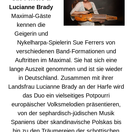
Lucianne Brady
Maximal-Gäste
kennen die
Geigerin und
Nykelharpa-Spielerin Sue Ferrers von
verschiedenen Band-Formationen und
Auftritten im Maximal. Sie hat sich eine
lange Auszeit genommen und ist sie wieder
in Deutschland. Zusammen mit ihrer
Landsfrau Lucianne Brady an der Harfe wird
das Duo ein vielseitiges Potpourri
europäischer Volksmelodien präsentieren,
von der sephardisch-jüdischen Musik
Spaniens über skandinavische Polskas bis
hin zu den Träumereien der schottischen