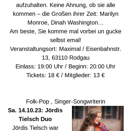
aufzuhalten. Keine Ahnung, ob sie alle
kommen – die Großen ihrer Zeit: Marilyn
Monroe, Dinah Washington…
Am beste, Sie komme mal vorbei un gucke
selbst emal!
Veranstaltungsort: Maximal / Eisenbahnstr.
13, 63110 Rodgau
Einlass: 19:00 Uhr / Beginn: 20:00 Uhr
Tickets: 18 € / Mitglieder: 13 €
Folk-Pop , Singer-Songwriterin
Sa. 14.10.23: Jördis
Tielsch Duo
Jördis Tielsch war