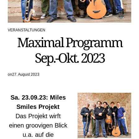
VERANSTALTUNGEN
POSTED
Maximal Programm
IN
Sep.-Okt. 2023
on
27. August 2023
Sa. 23.09.23: Miles
Smiles Projekt
Das Projekt wirft
einen groovigen Blick
u.a. auf die