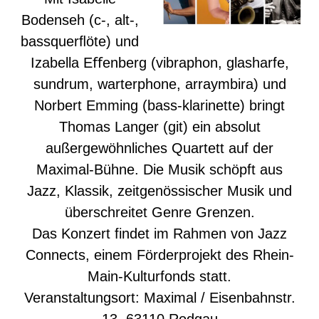
Bodenseh (c-, alt-,
bassquerﬂöte) und
Izabella Eﬀenberg (vibraphon, glasharfe,
sundrum, warterphone, arraymbira) und
Norbert Emming (bass-klarinette) bringt
Thomas Langer (git) ein absolut
außergewöhnliches Quartett auf der
Maximal-Bühne. Die Musik schöpft aus
Jazz, Klassik, zeitgenössischer Musik und
überschreitet Genre Grenzen.
Das Konzert findet im Rahmen von Jazz
Connects, einem Förderprojekt des Rhein-
Main-Kulturfonds statt.
Veranstaltungsort: Maximal / Eisenbahnstr.