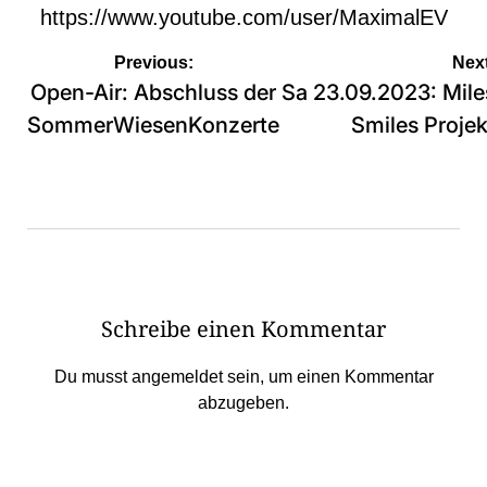
https://www.youtube.com/user/MaximalEV
Beitragsnavigation
Previous:
Next
Open-Air: Abschluss der
Sa 23.09.2023: Mile
SommerWiesenKonzerte
Smiles Projek
Schreibe einen Kommentar
Du musst
angemeldet
sein, um einen Kommentar
abzugeben.