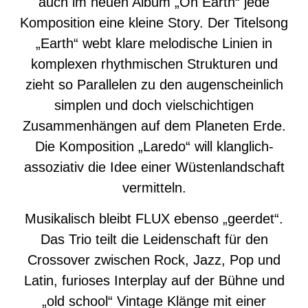
auch im neuen Album „On Earth“ jede
Komposition eine kleine Story. Der Titelsong
„Earth“ webt klare melodische Linien in
komplexen rhythmischen Strukturen und
zieht so Parallelen zu den augenscheinlich
simplen und doch vielschichtigen
Zusammenhängen auf dem Planeten Erde.
Die Komposition „Laredo“ will klanglich-
assoziativ die Idee einer Wüstenlandschaft
vermitteln.
Musikalisch bleibt FLUX ebenso „geerdet“.
Das Trio teilt die Leidenschaft für den
Crossover zwischen Rock, Jazz, Pop und
Latin, furioses Interplay auf der Bühne und
„old school“ Vintage Klänge mit einer