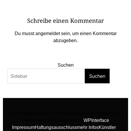
Schreibe einen Kommentar
Du musst
angemeldet
sein, um einen Kommentar
abzugeben.
Suchen
Suchen
© All rights reserved. Proudly powered by WordPress.
Theme MagNine designed by
WPInterface
.
Impressum
Haftungsausschluss
mehr Infos
Künstler
facebook