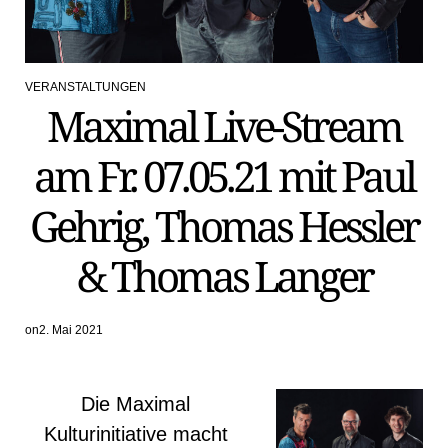
VERANSTALTUNGEN
POSTED
Maximal Live-Stream
IN
am Fr. 07.05.21 mit Paul
Gehrig, Thomas Hessler
& Thomas Langer
on
2. Mai 2021
Die Maximal
Kulturinitiative macht