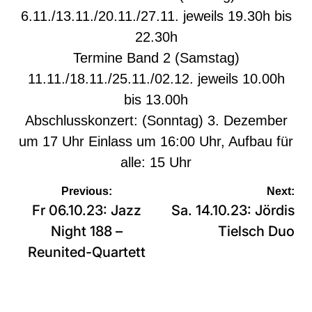
6.11./13.11./20.11./27.11. jeweils 19.30h bis
22.30h
Termine Band 2 (Samstag)
11.11./18.11./25.11./02.12. jeweils 10.00h
bis 13.00h
Abschlusskonzert: (Sonntag) 3. Dezember
um 17 Uhr Einlass um 16:00 Uhr, Aufbau für
alle: 15 Uhr
Beitragsnavigation
Previous:
Next:
Fr 06.10.23: Jazz
Sa. 14.10.23: Jördis
Night 188 –
Tielsch Duo
Reunited-Quartett