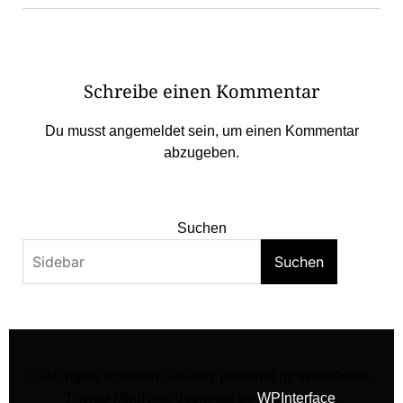
Schreibe einen Kommentar
Du musst
angemeldet
sein, um einen Kommentar
abzugeben.
Suchen
Suchen
© All rights reserved. Proudly powered by WordPress.
Theme MagNine designed by
WPInterface
.