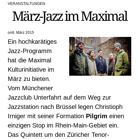
VERANSTALTUNGEN
POSTED
März-Jazz im Maximal
IN
on
8. März 2015
Ein hochkarätiges
Jazz-Programm
hat die Maximal
Kulturinitiative im
März zu bieten.
Vom Münchener
Jazzclub Unterfahrt auf dem Weg zur
Jazzstation nach Brüssel legen Christioph
Irniger mit seiner Formation
Pilgrim
einen
einzigen Stop im Rhein-Main-Gebiet ein.
Das Quintett um den Züricher Tenor-