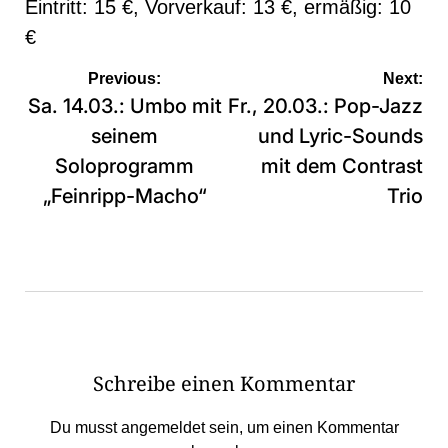
Eintritt: 15 €, Vorverkauf: 13 €, ermäßig: 10
€
Beitragsnavigation
Previous:
Next:
Sa. 14.03.: Umbo mit
Fr., 20.03.: Pop-Jazz
seinem
und Lyric-Sounds
Soloprogramm
mit dem Contrast
„Feinripp-Macho“
Trio
Schreibe einen Kommentar
Du musst
angemeldet
sein, um einen Kommentar