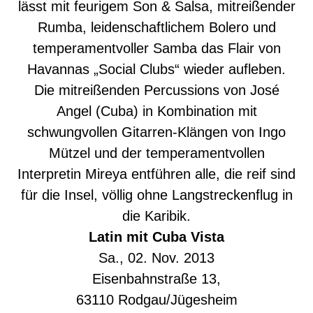
lässt mit feurigem Son & Salsa, mitreißender
Rumba, leidenschaftlichem Bolero und
temperamentvoller Samba das Flair von
Havannas „Social Clubs“ wieder aufleben.
Die mitreißenden Percussions von José
Angel (Cuba) in Kombination mit
schwungvollen Gitarren-Klängen von Ingo
Mützel und der temperamentvollen
Interpretin Mireya entführen alle, die reif sind
für die Insel, völlig ohne Langstreckenflug in
die Karibik.
Latin mit Cuba Vista
Sa., 02. Nov. 2013
Eisenbahnstraße 13,
63110 Rodgau/Jügesheim