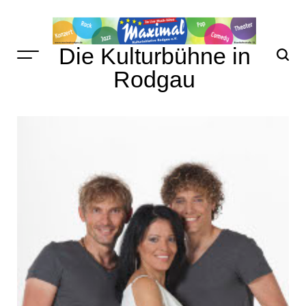
Skip
to
content
Die Kulturbühne in
Rodgau