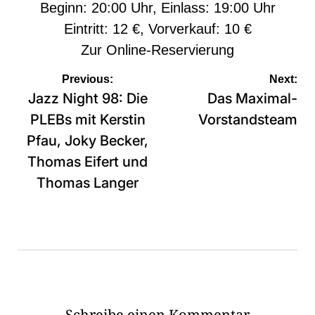
Beginn: 20:00 Uhr, Einlass: 19:00 Uhr
Eintritt: 12 €, Vorverkauf: 10 €
Zur
Online-Reservierung
Beitragsnavigation
Previous:
Next:
Jazz Night 98: Die
Das Maximal-
PLEBs mit Kerstin
Vorstandsteam
Pfau, Joky Becker,
Thomas Eifert und
Thomas Langer
Schreibe einen Kommentar