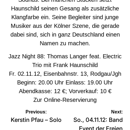
Haunschild seinen Gesang als zusätzliche
Klangfarbe ein. Seine Begleiter sind junge
Musiker aus der Kölner Szene, die gerade
dabei sind, sich in ganz Deutschland einen
Namen zu machen.
Jazz Night 88: Thomas Langer feat. Electric
Trio mit Frank Haunschild
Fr. 02.11.12, Eisenbahnstr. 13, Rodgau/Jgh
Beginn: 20.00 Uhr Einlass: 19.00 Uhr
Abendkasse: 12 €; Vorverkauf: 10 €
Zur
Online-Reservierung
Beitragsnavigation
Previous:
Next:
Kerstin Pfau – Solo
So., 04.11.12: Band
Event der Freien