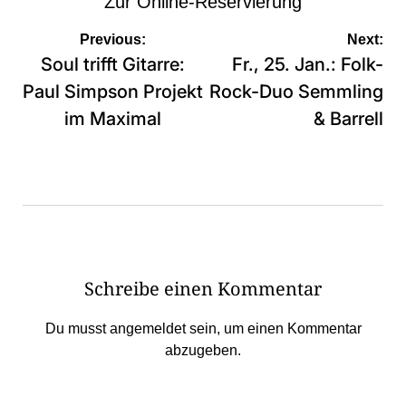
Zur Online-Reservierung
Beitragsnavigation
Previous:
Next:
Soul trifft Gitarre:
Fr., 25. Jan.: Folk-
Paul Simpson Projekt
Rock-Duo Semmling
im Maximal
& Barrell
Schreibe einen Kommentar
Du musst
angemeldet
sein, um einen Kommentar
abzugeben.