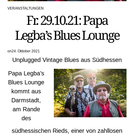
VERANSTALTUNGEN
POSTED
Fr. 29.10.21: Papa
IN
Legba’s Blues Lounge
on
24. Oktober 2021
Unplugged Vintage Blues aus Südhessen
Papa Legba’s
Blues Lounge
kommt aus
Darmstadt,
am Rande
des
südhessischen Rieds, einer von zahllosen