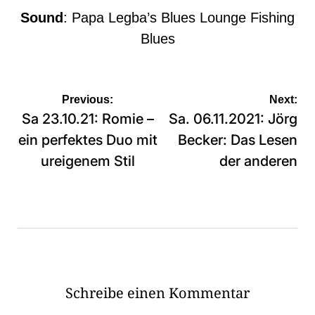
Sound
:
Papa Legba’s Blues Lounge Fishing
Blues
Beitragsnavigation
Previous:
Next:
Sa 23.10.21: Romie –
Sa. 06.11.2021: Jörg
ein perfektes Duo mit
Becker: Das Lesen
ureigenem Stil
der anderen
Schreibe einen Kommentar