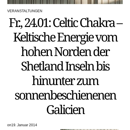
VERANSTALTUNGEN
POSTED
Fr., 24.01: Celtic Chakra –
IN
Keltische Energie vom
hohen Norden der
Shetland Inseln bis
hinunter zum
sonnenbeschienenen
Galicien
on
19. Januar 2014