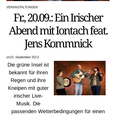
VERANSTALTUNGEN
POSTED
Fr., 20.09.: Ein Irischer
IN
Abend mit Iontach feat.
Jens Kommnick
on
15. September 2013
Die grüne Insel ist
bekannt für ihren
Regen und ihre
Kneipen mit guter
irischer Live-
Musik. Die
passenden Wetterbedingungen für einen