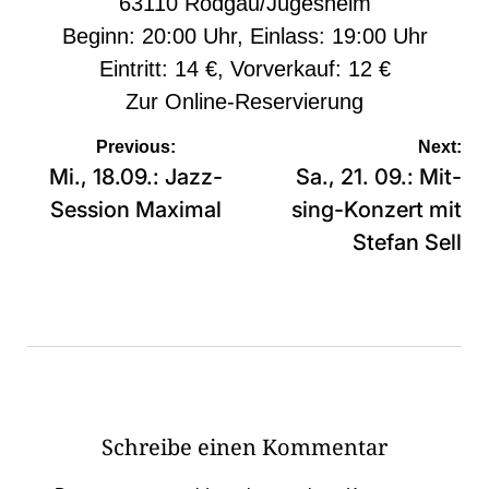
63110 Rodgau/Jügesheim
Beginn: 20:00 Uhr, Einlass: 19:00 Uhr
Eintritt: 14 €, Vorverkauf: 12 €
Zur
Online-Reservierung
Beitragsnavigation
Previous:
Next:
Mi., 18.09.: Jazz-
Sa., 21. 09.: Mit-
Session Maximal
sing-Konzert mit
Stefan Sell
Schreibe einen Kommentar