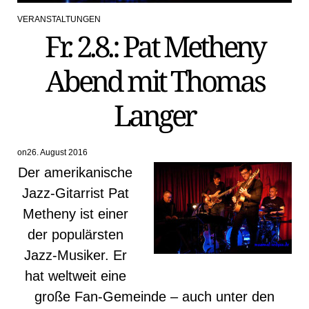
VERANSTALTUNGEN
POSTED
Fr. 2.8.: Pat Metheny
IN
Abend mit Thomas
Langer
on
26. August 2016
Der amerikanische
Jazz-Gitarrist Pat
Metheny ist einer
der populärsten
Jazz-Musiker. Er
hat weltweit eine
große Fan-Gemeinde – auch unter den