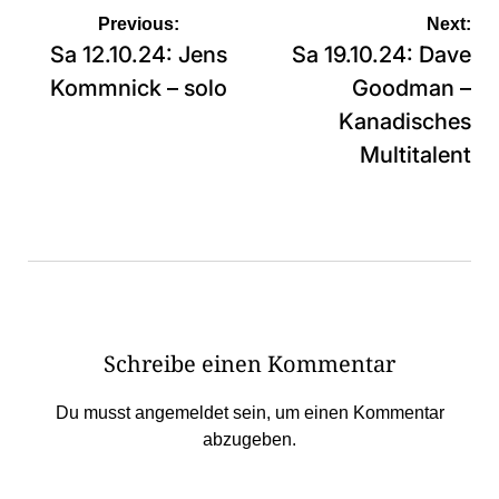
Beitragsnavigation
Previous:
Next:
Sa 12.10.24: Jens
Sa 19.10.24: Dave
Kommnick – solo
Goodman –
Kanadisches
Multitalent
Schreibe einen Kommentar
Du musst
angemeldet
sein, um einen Kommentar
abzugeben.