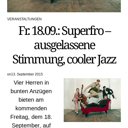
VERANSTALTUNGEN
POSTED
Fr. 18.09.: Superfro –
IN
ausgelassene
Stimmung, cooler Jazz
on
13. September 2015
Vier Herren in
bunten Anzügen
bieten am
kommenden
Freitag, dem 18.
September, auf