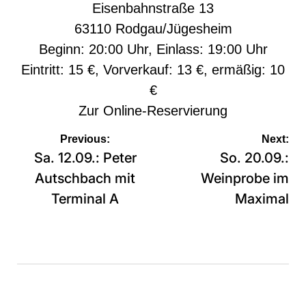
Eisenbahnstraße 13
63110 Rodgau/Jügesheim
Beginn: 20:00 Uhr, Einlass: 19:00 Uhr
Eintritt: 15 €, Vorverkauf: 13 €, ermäßig: 10
€
Zur
Online-Reservierung
Beitragsnavigation
Previous:
Next:
Sa. 12.09.: Peter
So. 20.09.:
Autschbach mit
Weinprobe im
Terminal A
Maximal