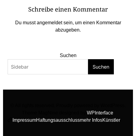
Schreibe einen Kommentar
Du musst
angemeldet
sein, um einen Kommentar
abzugeben.
Suchen
Suchen
© All rights reserved. Proudly powered by WordPress.
Theme MagNine designed by
WPInterface
.
Impressum
Haftungsausschluss
mehr Infos
Künstler
facebook