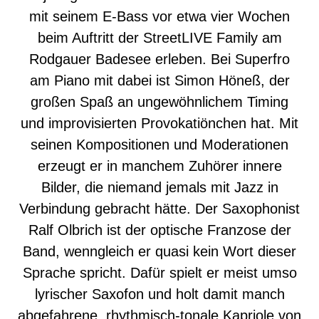
mit seinem E-Bass vor etwa vier Wochen
beim Auftritt der StreetLIVE Family am
Rodgauer Badesee erleben. Bei Superfro
am Piano mit dabei ist Simon Höneß, der
großen Spaß an ungewöhnlichem Timing
und improvisierten Provokatiönchen hat. Mit
seinen Kompositionen und Moderationen
erzeugt er in manchem Zuhörer innere
Bilder, die niemand jemals mit Jazz in
Verbindung gebracht hätte. Der Saxophonist
Ralf Olbrich ist der optische Franzose der
Band, wenngleich er quasi kein Wort dieser
Sprache spricht. Dafür spielt er meist umso
lyrischer Saxofon und holt damit manch
abgefahrene, rhythmisch-tonale Kapriole von