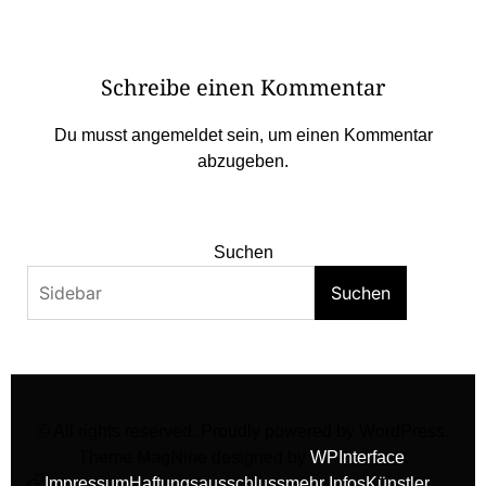
Schreibe einen Kommentar
Du musst
angemeldet
sein, um einen Kommentar
abzugeben.
Suchen
Suchen
© All rights reserved. Proudly powered by WordPress.
Theme MagNine designed by
WPInterface
.
Impressum
Haftungsausschluss
mehr Infos
Künstler