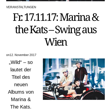
VERANSTALTUNGEN
POSTED
Fr. 17.11.17: Marina &
IN
the Kats – Swing aus
Wien
on
12. November 2017
„Wild“ – so
lautet der
Titel des
neuen
Albums von
Marina &
The Kats.