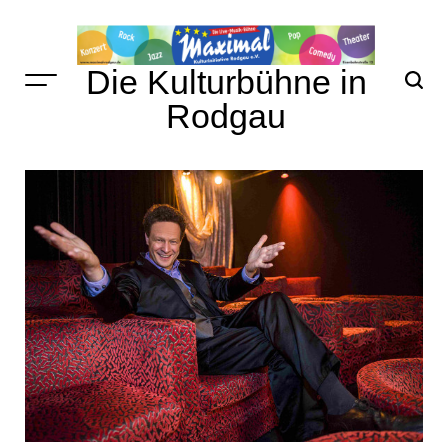
Skip
to
content
Die Kulturbühne in
Rodgau