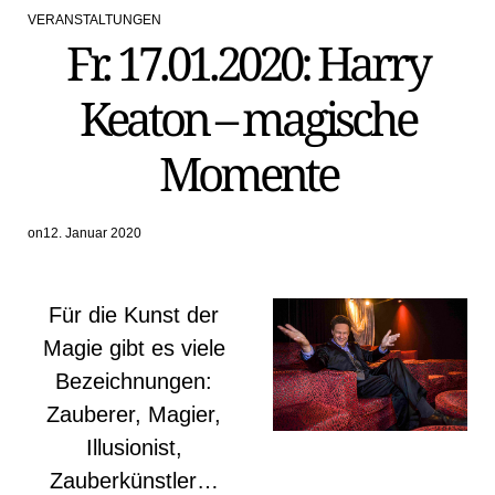
VERANSTALTUNGEN
POSTED
Fr. 17.01.2020: Harry
IN
Keaton – magische
Momente
on
12. Januar 2020
Für die Kunst der
Magie gibt es viele
Bezeichnungen:
Zauberer, Magier,
Illusionist,
Zauberkünstler…