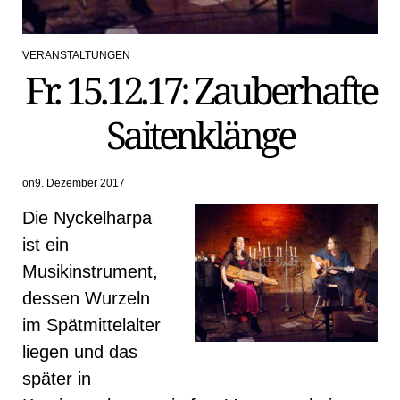
VERANSTALTUNGEN
POSTED
Fr. 15.12.17: Zauberhafte
IN
Saitenklänge
on
9. Dezember 2017
Die Nyckelharpa
ist ein
Musikinstrument,
dessen Wurzeln
im Spätmittelalter
liegen und das
später in