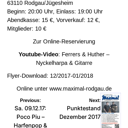
63110 Rodgau/Jügesheim
Beginn: 20:00 Uhr, Einlass: 19:00 Uhr
Abendkasse: 15 €, Vorverkauf: 12 €,
Mitglieder: 10 €
Zur
Online-Reservierung
Youtube-Video
:
Ferrers & Huther –
Nyckelharpa & Gitarre
Flyer-Download:
12/2017-01/2018
Online unter
www.maximal-rodgau.de
Beitragsnavigation
Previous:
Next:
Sa. 09.12.17:
Punktestand
Poco Piu –
Dezember 2017
Harfenpop &