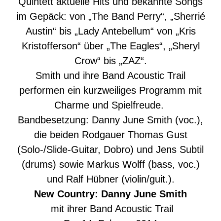
Quintett aktuelle Hits und bekannte Songs
im Gepäck: von „The Band Perry“, „Sherrié
Austin“ bis „Lady Antebellum“ von „Kris
Kristofferson“ über „The Eagles“, „Sheryl
Crow“ bis „ZAZ“.
Smith und ihre Band Acoustic Trail
performen ein kurzweiliges Programm mit
Charme und Spielfreude.
Bandbesetzung: Danny June Smith (voc.),
die beiden Rodgauer Thomas Gust
(Solo-/Slide-Guitar, Dobro) und Jens Subtil
(drums) sowie Markus Wolff (bass, voc.)
und Ralf Hübner (violin/guit.).
New Country: Danny June Smith
mit ihrer Band Acoustic Trail