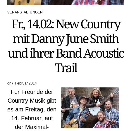
VERANSTALTUNGEN
POSTED
Fr., 14.02: New Country
IN
mit Danny June Smith
und ihrer Band Acoustic
Trail
on
7. Februar 2014
Für Freunde der
Country Musik gibt
es am Freitag, den
14. Februar, auf
der Maximal-