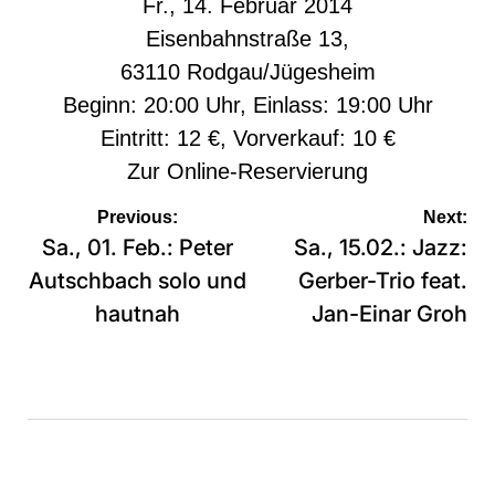
Fr., 14. Februar 2014
Eisenbahnstraße 13,
63110 Rodgau/Jügesheim
Beginn: 20:00 Uhr, Einlass: 19:00 Uhr
Eintritt: 12 €, Vorverkauf: 10 €
Zur
Online-Reservierung
Beitragsnavigation
Previous:
Next:
Sa., 01. Feb.: Peter
Sa., 15.02.: Jazz:
Autschbach solo und
Gerber-Trio feat.
hautnah
Jan-Einar Groh