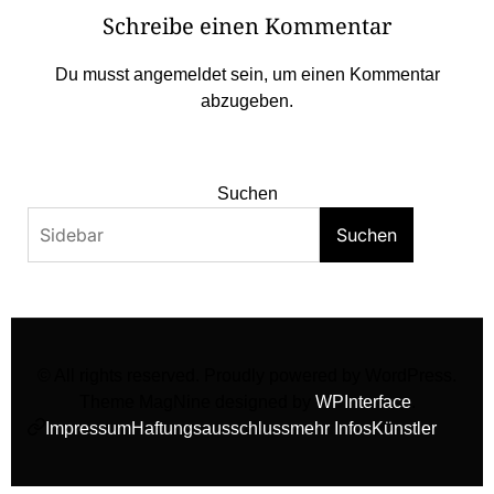
Schreibe einen Kommentar
Du musst
angemeldet
sein, um einen Kommentar
abzugeben.
Suchen
Suchen
© All rights reserved. Proudly powered by WordPress.
Theme MagNine designed by
WPInterface
.
Impressum
Haftungsausschluss
mehr Infos
Künstler
facebook