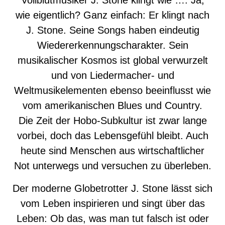
Vollblutmusiker J. Stone klingt wie …. Ja,
wie eigentlich? Ganz einfach: Er klingt nach
J. Stone. Seine Songs haben eindeutig
Wiedererkennungscharakter. Sein
musikalischer Kosmos ist global verwurzelt
und von Liedermacher- und
Weltmusikelementen ebenso beeinflusst wie
vom amerikanischen Blues und Country.
Die Zeit der Hobo-Subkultur ist zwar lange
vorbei, doch das Lebensgefühl bleibt. Auch
heute sind Menschen aus wirtschaftlicher
Not unterwegs und versuchen zu überleben.
Der moderne Globetrotter J. Stone lässt sich
vom Leben inspirieren und singt über das
Leben: Ob das, was man tut falsch ist oder