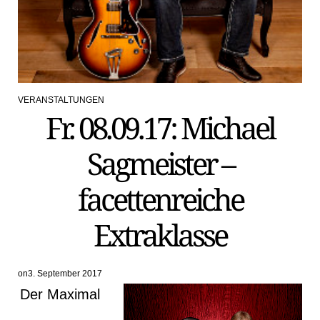
VERANSTALTUNGEN
POSTED
Fr. 08.09.17: Michael
IN
Sagmeister –
facettenreiche
Extraklasse
on
3. September 2017
Der Maximal