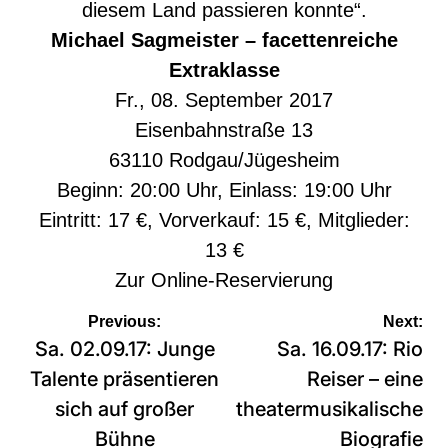
diesem Land passieren konnte“.
Michael Sagmeister – facettenreiche
Extraklasse
Fr., 08. September 2017
Eisenbahnstraße 13
63110 Rodgau/Jügesheim
Beginn: 20:00 Uhr, Einlass: 19:00 Uhr
Eintritt: 17 €, Vorverkauf: 15 €, Mitglieder:
13 €
Zur
Online-Reservierung
Beitragsnavigation
Previous:
Next:
Sa. 02.09.17: Junge
Sa. 16.09.17: Rio
Talente präsentieren
Reiser – eine
sich auf großer
theatermusikalische
Bühne
Biografie