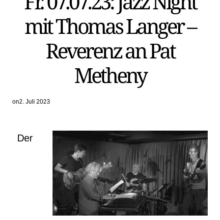
Fr. 07.07.23: Jazz Night
mit Thomas Langer –
Reverenz an Pat
Metheny
on
2. Juli 2023
Der