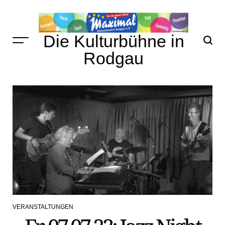
Skip
to
content
Die Kulturbühne in
Rodgau
VERANSTALTUNGEN
POSTED
IN