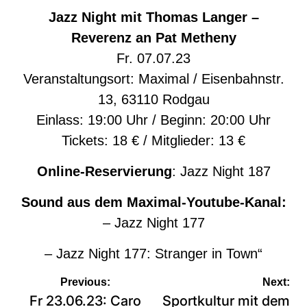
Jazz Night mit Thomas Langer –
Reverenz an Pat Metheny
Fr. 07.07.23
Veranstaltungsort: Maximal / Eisenbahnstr.
13, 63110 Rodgau
Einlass: 19:00 Uhr / Beginn: 20:00 Uhr
Tickets: 18 € / Mitglieder: 13 €
Online-Reservierung
:
Jazz Night 187
Sound aus dem Maximal-Youtube-Kanal:
–
Jazz Night 177
–
Jazz Night 177: Stranger in Town“
Beitragsnavigation
Previous:
Next:
Fr 23.06.23: Caro
Sportkultur mit dem