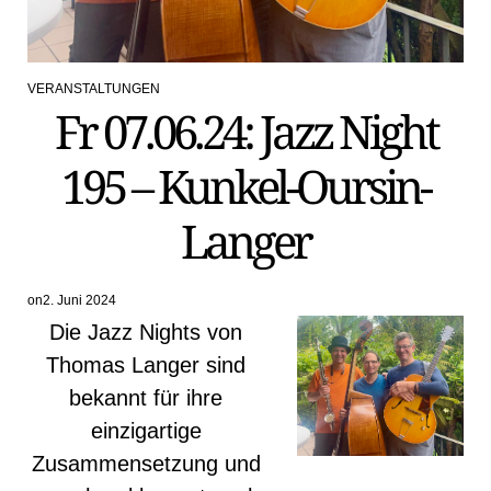
VERANSTALTUNGEN
POSTED
Fr 07.06.24: Jazz Night
IN
195 – Kunkel-Oursin-
Langer
on
2. Juni 2024
Die Jazz Nights von
Thomas Langer sind
bekannt für ihre
einzigartige
Zusammensetzung und