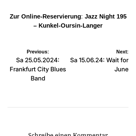
Zur Online-Reservierung
:
Jazz Night 195
– Kunkel-Oursin-Langer
Beitragsnavigation
Previous:
Next:
Sa 25.05.2024:
Sa 15.06.24: Wait for
Frankfurt City Blues
June
Band
Schreibe einen Kommentar