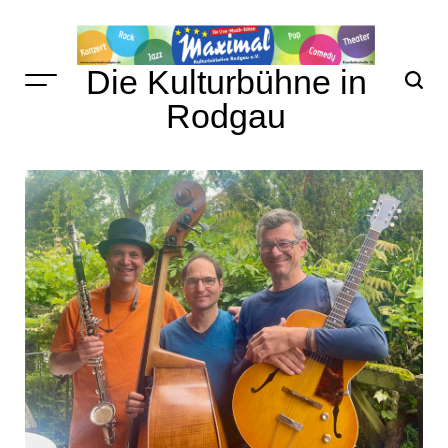
Skip
to
content
Die Kulturbühne in
Rodgau