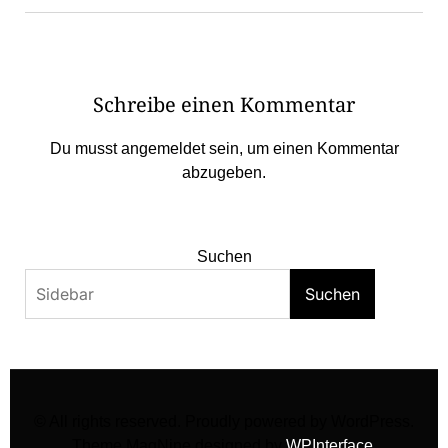
Schreibe einen Kommentar
Du musst
angemeldet
sein, um einen Kommentar
abzugeben.
Suchen
Suchen
© All rights reserved. Proudly powered by WordPress.
Theme MagNine designed by
WPInterface
.