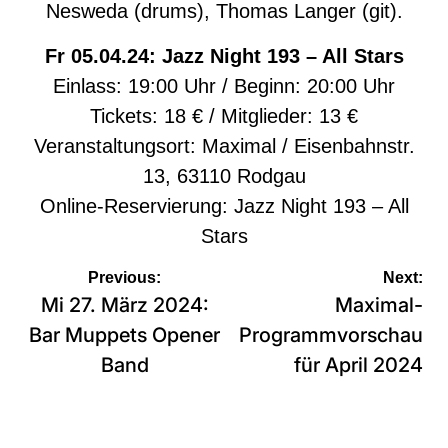
Nesweda (drums), Thomas Langer (git).
Fr 05.04.24: Jazz Night 193 – All Stars
Einlass: 19:00 Uhr / Beginn: 20:00 Uhr
Tickets: 18 € / Mitglieder: 13 €
Veranstaltungsort: Maximal / Eisenbahnstr.
13, 63110 Rodgau
Online-Reservierung:
Jazz Night 193 – All
Stars
Beitragsnavigation
Previous:
Next:
Mi 27. März 2024:
Maximal-
Bar Muppets Opener
Programmvorschau
Band
für April 2024