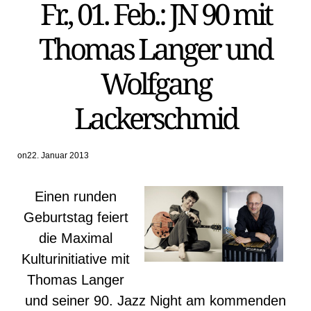
Fr., 01. Feb.: JN 90 mit
IN
Thomas Langer und
Wolfgang
Lackerschmid
on
22. Januar 2013
Einen runden
Geburtstag feiert
die Maximal
Kulturinitiative mit
Thomas Langer
und seiner 90. Jazz Night am kommenden