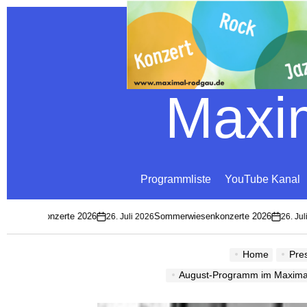
Maxim
Programmliste
YouTube Kanal
wiesenkonzerte 2026
Sommerwiesenkonzerte 2026
26. Juli 2026
26. Juli 2
on
on
Home
Pre
August-Programm im Maxima