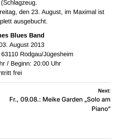
g (Schlagzeug.
itag, den 23. August, im Maximal ist
plett ausgebucht.
mes Blues Band
03. August 2013
, 63110 Rodgau/Jügesheim
hr / Beginn: 20:00 Uhr
tritt frei
Next:
Fr., 09.08.: Meike Garden „Solo am
Piano“