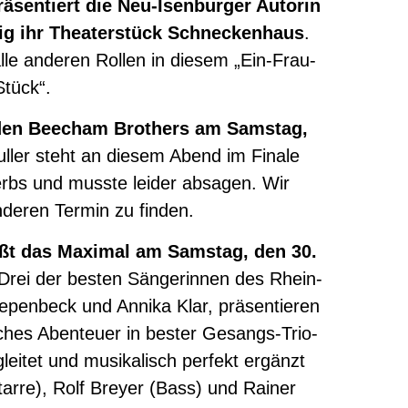
äsentiert die Neu-Isenburger Autorin
dig ihr Theaterstück Schneckenhaus
.
 alle anderen Rollen in diesem „Ein-Frau-
Stück“.
t den Beecham Brothers am Samstag,
ller steht an diesem Abend im Finale
bs und musste leider absagen. Wir
nderen Termin zu finden.
t das Maximal am Samstag, den 30.
Drei der besten Sängerinnen des Rhein-
iepenbeck und Annika Klar, präsentieren
ches Abenteuer in bester Gesangs-Trio-
leitet und musikalisch perfekt ergänzt
arre), Rolf Breyer (Bass) und Rainer