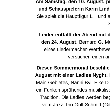
Am Samstag, den 10. August, pr
und Schauspielerin Karin Lin
Sie spielt die Hauptfigur Lilli und
Leider entfällt der Abend mi
den 24. August
. Bernard G. Mu
eines Liedermacher-Wettbewer
versuchen einen a
Diesen Sommermonat beschließ
August mit einer Ladies Nyght.
Main-Gebietes, Nanni Byl, Elke D
ein Funken sprühendes musikalis
Tradition. Die Ladies werden beg
vom Jazz-Trio Gulf Schmid (Git