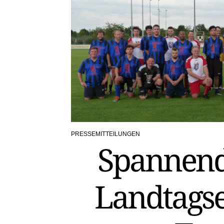
PRESSEMITTEILUNGEN
POSTED
Spannende
IN
Landtagse