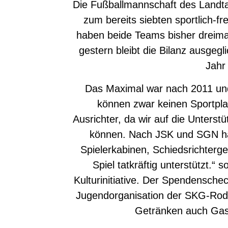
Die Fußballmannschaft des Landtag
zum bereits siebten sportlich-fr
haben beide Teams bisher dreima
gestern bleibt die Bilanz ausge
Jahr
Das Maximal war nach 2011 und 
können zwar keinen Sportplat
Ausrichter, da wir auf die Unters
können. Nach JSK und SGN hat
Spielerkabinen, Schiedsrichter
Spiel tatkräftig unterstützt.
Kulturinitiative. Der Spendensche
Jugendorganisation der SKG-Rodg
Getränken auch Gast