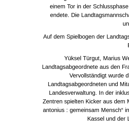
einem Tor in der Schlussphas
endete. Die Landtagsmannschaf
un
Auf dem Spielbogen der Landtags
Yüksel Türgut, Marius Wei
Landtagsabgeordnete aus den Fra
Vervollständigt wurde
Landtagsabgeordneten und Mitar
Landesverwaltung. In der inklu
Zentren spielten Kicker aus dem 
antonius : gemeinsam Mensch“ in
Kassel und der 