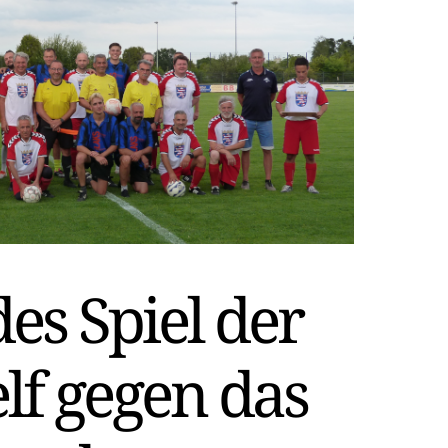
s Spiel der
lf gegen das