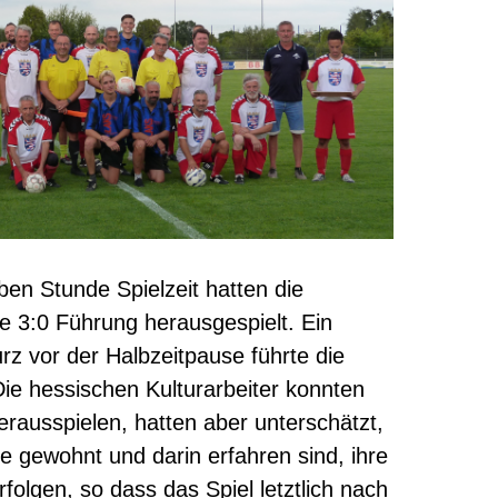
ben Stunde Spielzeit hatten die
de 3:0 Führung herausgespielt. Ein
rz vor der Halbzeitpause führte die
Die hessischen Kulturarbeiter konnten
erausspielen, hatten aber unterschätzt,
de gewohnt und darin erfahren sind, ihre
folgen, so dass das Spiel letztlich nach