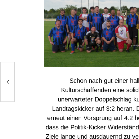
mit
Schon nach gut einer hal
Kulturschaffenden eine soli
unerwarteter Doppelschlag ku
Landtagskicker auf 3:2 heran. 
erneut einen Vorsprung auf 4:2 h
dass die Politik-Kicker Widerstän
Ziele lange und ausdauernd zu ver