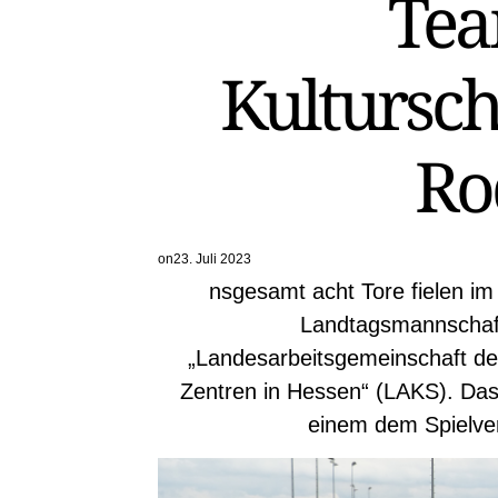
Tea
Kultursch
Ro
on
23. Juli 2023
nsgesamt acht Tore fielen im
Landtagsmannschaft
„Landesarbeitsgemeinschaft der 
Zentren in Hessen“ (LAKS). Das 
einem dem Spielve