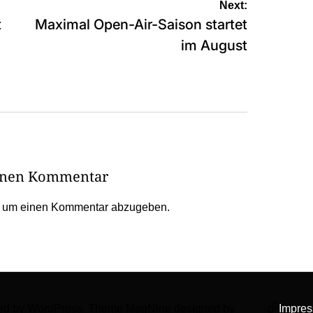
Next:
t
Maximal Open-Air-Saison startet
im August
einen Kommentar
, um einen Kommentar abzugeben.
wered by WordPress. Theme MagNine designed by
Impre