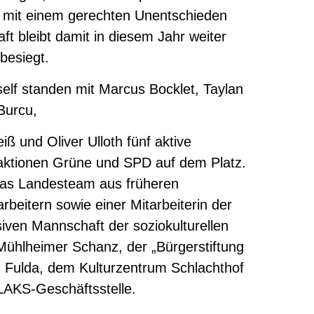
e mit einem gerechten Unentschieden
t bleibt damit in diesem Jahr weiter
besiegt.
elf standen mit Marcus Bocklet, Taylan
Burcu,
ß und Oliver Ulloth fünf aktive
ktionen Grüne und SPD auf dem Platz.
 das Landesteam aus früheren
beitern sowie einer Mitarbeiterin der
siven Mannschaft der soziokulturellen
Mühlheimer Schanz, der „Bürgerstiftung
 Fulda, dem Kulturzentrum Schlachthof
LAKS-Geschäftsstelle.