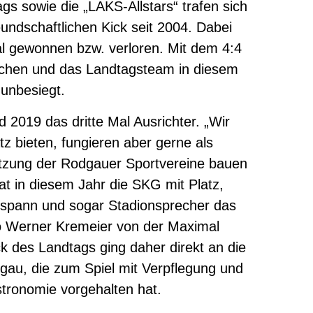
s sowie die „LAKS-Allstars“ trafen sich
eundschaftlichen Kick seit 2004. Dabei
l gewonnen bzw. verloren. Mit dem 4:4
glichen und das Landtagsteam in diesem
 unbesiegt.
2019 das dritte Mal Ausrichter. „Wir
z bieten, fungieren aber gerne als
tützung der Rodgauer Sportvereine bauen
 in diesem Jahr die SKG mit Platz,
gespann und sogar Stadionsprecher das
“ so Werner Kremeier von der Maximal
ck des Landtags ging daher direkt an die
au, die zum Spiel mit Verpflegung und
ronomie vorgehalten hat.