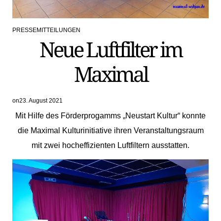
PRESSEMITTEILUNGEN
POSTED
Neue Luftfilter im
IN
Maximal
on
23. August 2021
Mit Hilfe des Förderprogamms „Neustart Kultur“ konnte
die Maximal Kulturinitiative ihren Veranstaltungsraum
mit zwei hocheffizienten Luftfiltern ausstatten.