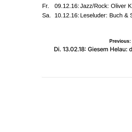
Fr.
09.12.16:
Jazz/Rock: Oliver 
Sa.
10.12.16:
Leseluder: Buch & 
Beitragsnavigation
Previous:
Di. 13.02.18: Giesem Helau: