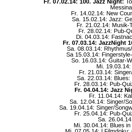
Fr. 07.02.14: 100. Jazz Night:
To
Messina
Fr. 14.02.14: New Cou
Sa. 15.02.14: Jazz: Ge
Fr. 21.02.14: Musik-
Fr. 28.02.14: Pub-
Di. 04.03.14: Fastna
Fr. 07.03.14: JazzNight 1
Sa. 08.03.14: Rhythmus
Sa 15.03.14: Fingerstyle
So. 16.03.14: Guitar-W
Mi. 19.03.14
Fr. 21.03.14: Singe
Sa. 22.03.14: Blues
Fr. 28.03.14: Pub-Qu
Fr. 04.04.14: Jazz Ni
Fr. 11.04.14: Ka
Sa. 12.04.14: Singer/Son
Sa. 19.04.14: Singer/Songw
Fr. 25.04.14: Pub-Qu
Sa. 26.04.14
Mi. 30.04.14: Blues i
Mi. 07.05.14: l Filmdoku: 