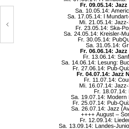
Fr. 09.05.14: Jazz
Sa. 10.05.14: Americ
Sa. 17.05.14: l Mundart
Mi. 21.05.14: Jazz
Fr. 23.05.14: Ska-P
Sa. 24.05.14: Kreisler-Mu
Fr. 30.05.14: PubQ
Sa. 31.05.14: Gr
Fr. 06.06.14: Jazz
Fr. 13.06.14: Sanf
Sa. 14.06.14: Lesung: Bu
Fr. 27.06.14: Pub-Qu
Fr. 04.07.14: Jazz 
Fr. 11.07.14: Cou
Mi. 16.07.14: Jazz
Fr. 18.07.14:
Sa. 19.07.14: Modern 
Fr. 25.07.14: Pub-Qu
Sa. 26.07.14: Jazz (A
++++ August – S
Fr. 12.09.14: Lie
Sa. 13.09.14: Landes-Juni