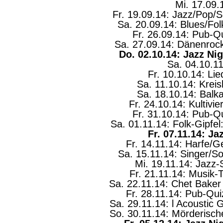
Mi. 17.09.
Fr. 19.09.14: Jazz/Pop/S
Sa. 20.09.14: Blues/Fo
Fr. 26.09.14: Pub-
Sa. 27.09.14: Dänenrock
Do. 02.10.14: Jazz Nig
Sa. 04.10.11
Fr. 10.10.14: L
Sa. 11.10.14: Kreis
Sa. 18.10.14: Balk
Fr. 24.10.14: Kultivi
Fr. 31.10.14: Pub-
Sa. 01.11.14: Folk-Gipfel
Fr. 07.11.14: Ja
Fr. 14.11.14: Harfe/
Sa. 15.11.14: Singer/S
Mi. 19.11.14: Jazz
Fr. 21.11.14: Musik-
Sa. 22.11.14: Chet Baker
Fr. 28.11.14: Pub-Qu
Sa. 29.11.14: l Acoustic 
So. 30.11.14: Mörderisc