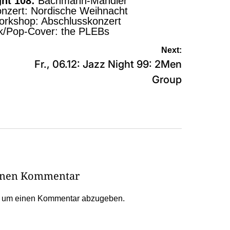
ght 108:
Bachmann-Mandler
onzert: Nordische Weihnacht
orkshop: Abschlusskonzert
k/Pop-Cover: the PLEBs
Next:
Fr., 06.12: Jazz Night 99: 2Men
Group
einen Kommentar
, um einen Kommentar abzugeben.