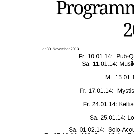
Programm
2
on
30. November 2013
Fr. 10.01.14: Pub-Q
Sa. 11.01.14: Musi
Mi. 15.01.
Fr. 17.01.14: Mysti
Fr. 24.01.14: Kelti
Sa. 25.01.14: Lo
Sa. 01.02.14: Solo-Acou