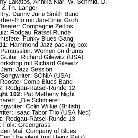
ny Lakatos, Annika Klar, W. Schmid, D.
 & Th. Langer
ntry: Danny June Smith Band
rber-Trio mit Jan-Einar Groh
Theater: Compagnie Zeitlos
Quiz: Rodgau-Rätsel-Runde
chtsfete: Funky Blues Gang
01:
Hammond Jazz packing box
/Percussion: Women on drums
-Guitar: Richard Gilewitz (USA)
orkshop mit Richard Gilewitz
: Jam: Jazz-Session
r/Songwriter: SONiA (USA)
: Rooster Comb Blues Band
iz: Rodgau-Rätsel-Runde 12
ght 102:
Pat Metheny Night
barett: „Die Schmiere“
gwriter: Colin Wilkie (British)
riter: Isaac Tabor Trio (USA-Ned)
iz: Rodgau-Rätsel-Runde 13
: Folk: Greengrass
n den Mai: Company of Blues
Can ́t be silent (mit Heinz Ratz)