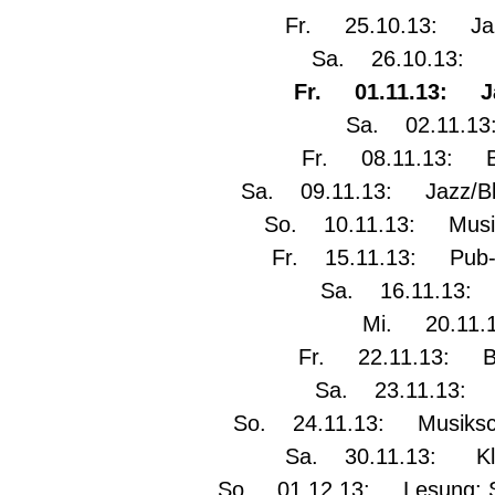
Fr. 25.10.13: Jazz
Sa. 26.10.13: Wo
Fr. 01.11.13: Ja
Sa. 02.11.13:
Fr. 08.11.13: Big
Sa. 09.11.13: Jazz/Blue
So. 10.11.13: Musik
Fr. 15.11.13: Pub-Q
Sa. 16.11.13: 
Mi. 20.11.
Fr. 22.11.13: Bal
Sa. 23.11.13: C
So. 24.11.13: Musikschu
Sa. 30.11.13: Kle
So. 01.12.13: Lesung: Sc