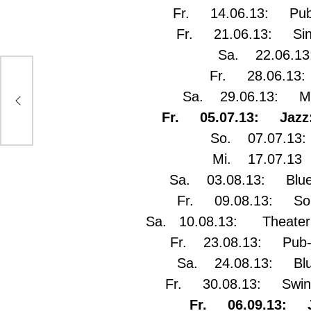
Fr. 14.06.13: Pub-
Fr. 21.06.13: Sing
Sa. 22.06.1
Fr. 28.06.13:
ko“
Sa. 29.06.13: Mus
Fr. 05.07.13: Jazz:
So. 07.07.13: 
Mi. 17.07.13
Sa. 03.08.13: Blues
Fr. 09.08.13: Solo
Sa. 10.08.13: Theaterpr
Fr. 23.08.13: Pub-Q
Sa. 24.08.13: Blue
Fr. 30.08.13: Swing,
Fr. 06.09.13: Ja