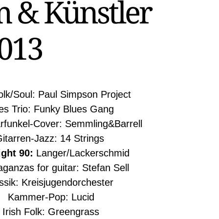
 & Künstler
013
lk/Soul: Paul Simpson Project
es Trio: Funky Blues Gang
funkel-Cover: Semmling&Barrell
itarren-Jazz: 14 Strings
ght 90:
Langer/Lackerschmid
ganzas for guitar: Stefan Sell
ssik: Kreisjugendorchester
: Kammer-Pop: Lucid
Irish Folk: Greengrass