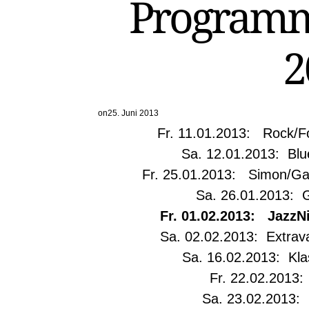
Programm
2
on
25. Juni 2013
Fr. 11.01.2013: Rock/Fo
Sa. 12.01.2013: Blu
Fr. 25.01.2013: Simon/Gar
Sa. 26.01.2013: G
Fr. 01.02.2013: JazzNi
Sa. 02.02.2013: Extrava
Sa. 16.02.2013: Kla
Fr. 22.02.2013
Sa. 23.02.2013: 