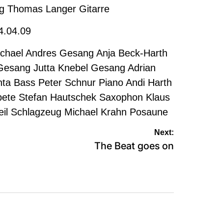
g Thomas Langer Gitarre
4.04.09
ichael Andres Gesang Anja Beck-Harth
 Gesang Jutta Knebel Gesang Adrian
hta Bass Peter Schnur Piano Andi Harth
ete Stefan Hautschek Saxophon Klaus
il Schlagzeug Michael Krahn Posaune
Next:
The Beat goes on