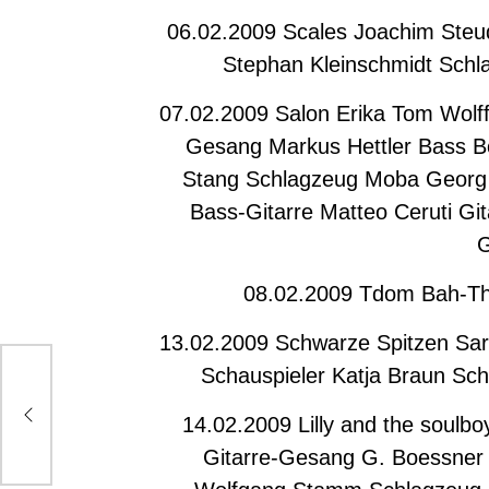
06.02.2009 Scales Joachim Steud
Stephan Kleinschmidt Sch
07.02.2009 Salon Erika Tom Wolff
Gesang Markus Hettler Bass B
Stang Schlagzeug Moba Georg 
Bass-Gitarre Matteo Ceruti G
08.02.2009 Tdom Bah-The
13.02.2009 Schwarze Spitzen Sar
Schauspieler Katja Braun Sch
14.02.2009 Lilly and the soul
Gitarre-Gesang G. Boessner