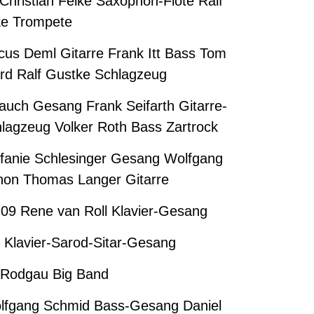
ristian Felke Saxophon-Flöte Ralf
e Trompete
rcus Deml Gitarre Frank Itt Bass Tom
d Ralf Gustke Schlagzeug
auch Gesang Frank Seifarth Gitarre-
agzeug Volker Roth Bass Zartrock
fanie Schlesinger Gesang Wolfgang
hon Thomas Langer Gitarre
.09 Rene van Roll Klavier-Gesang
Klavier-Sarod-Sitar-Gesang
 Rodgau Big Band
fgang Schmid Bass-Gesang Daniel