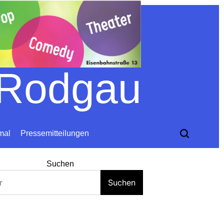
 Rodgau
mal
Pressemitteilungen
Suchen
Suchen