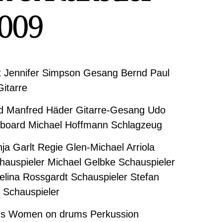
009
t Jennifer Simpson Gesang Bernd Paul
Gitarre
d Manfred Häder Gitarre-Gesang Udo
board Michael Hoffmann Schlagzeug
a Garlt Regie Glen-Michael Arriola
hauspieler Michael Gelbke Schauspieler
elina Rossgardt Schauspieler Stefan
 Schauspieler
s Women on drums Perkussion