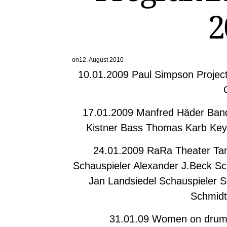
2
on
12. August 2010
10.01.2009 Paul Simpson Projec
17.01.2009 Manfred Häder Ban
Kistner Bass Thomas Karb Key
24.01.2009 RaRa Theater Tanj
Schauspieler Alexander J.Beck Sc
Jan Landsiedel Schauspieler S
Schmidt
31.01.09 Women on drum