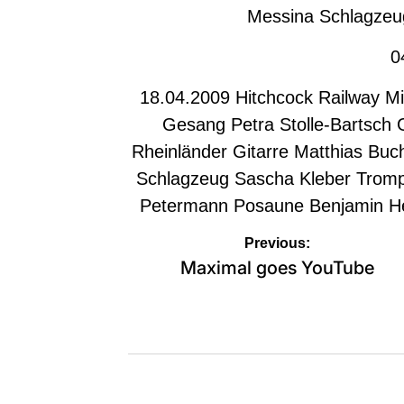
Messina Schlagzeu
0
18.04.2009 Hitchcock Railway M
Gesang Petra Stolle-Bartsch
Rheinländer Gitarre Matthias Buc
Schlagzeug Sascha Kleber Tromp
Petermann Posaune Benjamin He
Beitragsnavigation
Previous:
Maximal goes YouTube