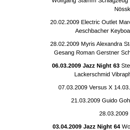
Wolfgang Stamm Schlagzeug Ch
Nössk
20.02.2009 Electric Outlet Ma
Aeschbacher Keyboar
28.02.2009 Myris Alexandra St
Gesang Roman Gerstner Schl
06.03.2009 Jazz Night 63
Ste
Lackerschmid Vibrap
07.03.2009 Versus X 14.03
21.03.2009 Guido Goh 
28.03.2009
03.04.2009 Jazz Night 64
Wol