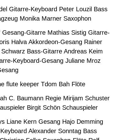
el Gitarre-Keyboard Peter Louzil Bass
lagzeug Monika Marner Saxophon
 Gesang-Gitarre Mathias Sistig Gitarre-
oris Halva Akkordeon-Gesang Rainer
Schwarz Bass-Gitarre Andreas Keim
itarre-Keyboard-Gesang Juliane Mroz
Gesang
 flute keeper Tdom Bah Flöte
ah C. Baumann Regie Mirijam Schuster
auspieler Birgit Schön Schauspieler
boys Liane Kern Gesang Hajo Demming
 Keyboard Alexander Sonntag Bass