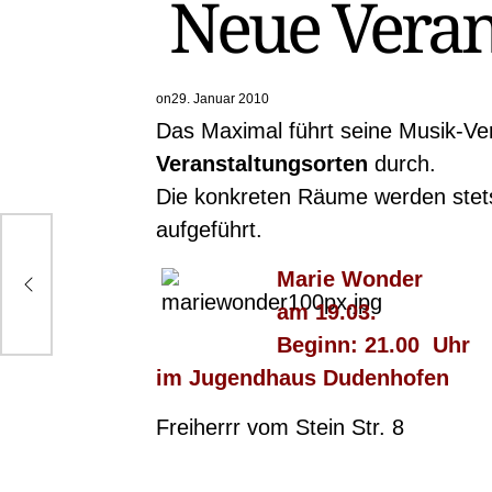
Neue Veran
on
29. Januar 2010
Das Maximal führt seine Musik-Ve
Veranstaltungsorten
durch.
Die konkreten Räume werden stets
aufgeführt.
Marie Wonder
am 19.03.
Beginn: 21.00 Uhr
im Jugendhaus Dudenhofen
Freiherrr vom Stein Str. 8