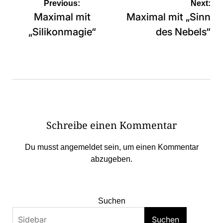
Beitragsnavigation
Previous:
Next:
Maximal mit
Maximal mit „Sinn
„Silikonmagie“
des Nebels“
Schreibe einen Kommentar
Du musst
angemeldet
sein, um einen Kommentar
abzugeben.
Suchen
Suchen