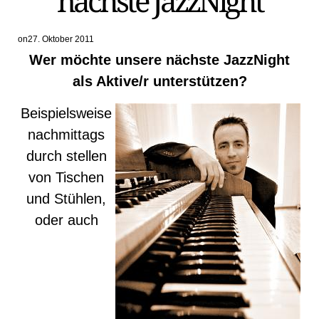
nächste JazzNight
on
27. Oktober 2011
Wer möchte unsere nächste JazzNight
als Aktive/r unterstützen?
Beispielsweise
nachmittags
durch stellen
von Tischen
und Stühlen,
oder auch