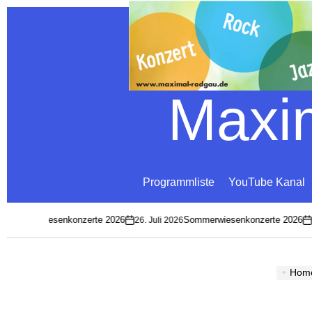
Maxim
Programmliste
YouTube Kanal
 Sommerwiesenkonzerte 2026
Sommerwiesenkonzerte 2026
26. Juli 2026
2
on
on
Hom