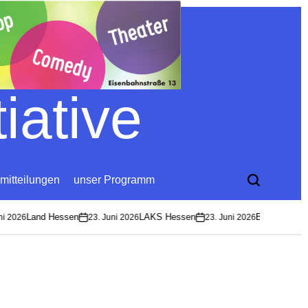
iative
mitteilungen
unser Programm
Land Hessen
LAKS Hessen
Bundesverban
i 2026
23. Juni 2026
23. Juni 2026
on
on