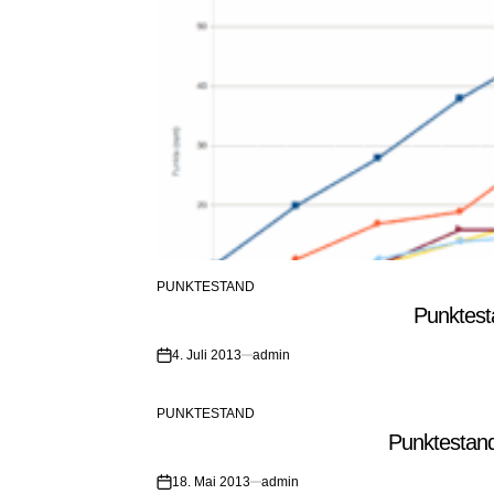
PUNKTESTAND
POSTED
IN
4. Juli 2013
admin
on
PUNKTESTAND
POSTED
Punktestan
IN
18. Mai 2013
admin
on