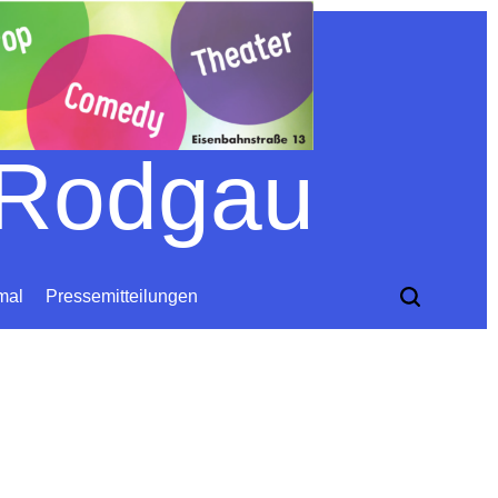
 Rodgau
mal
Pressemitteilungen