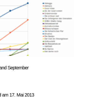
Punktestand September
d am 17. Mai 2013