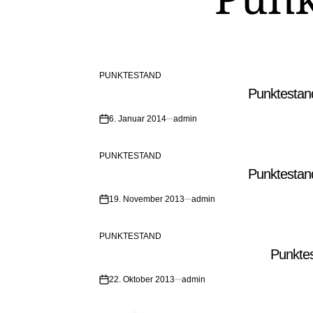
PUNKTESTAND
POSTED
Punktesta
IN
6. Januar 2014
admin
on
PUNKTESTAND
POSTED
Punktesta
IN
19. November 2013
admin
on
PUNKTESTAND
POSTED
Punkte
IN
22. Oktober 2013
admin
on