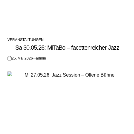
VERANSTALTUNGEN
POSTED
Sa 30.05.26: MiTaBo – facettenreicher Jazz
IN
25. Mai 2026
admin
on