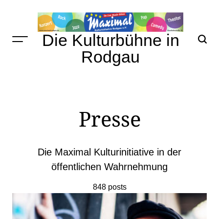
Skip
to
content
Die Kulturbühne in
Rodgau
Presse
Die Maximal Kulturinitiative in der
öffentlichen Wahrnehmung
848 posts